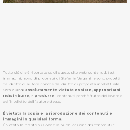
Tutto ció che é riportato su di questo sito web, contenuti, testi,
immagini, sono di proprietá di Stefania Verganti e sono protetti
dal diritto d´autore nonche dal diritto di proprietá intellettuale.
Sará quindi
assolutamente vietato copiare, appropriarsi,
ridistribuire, riprodurre
i contenuti perchè frutto del lavoro e
dell’intelletto dell´autore stesso.
É vietata la copia e la riproduzione dei contenuti e
immagini in qualsiasi forma.
É vietata la redistribuzione e la pubblicazione dei contenuti e