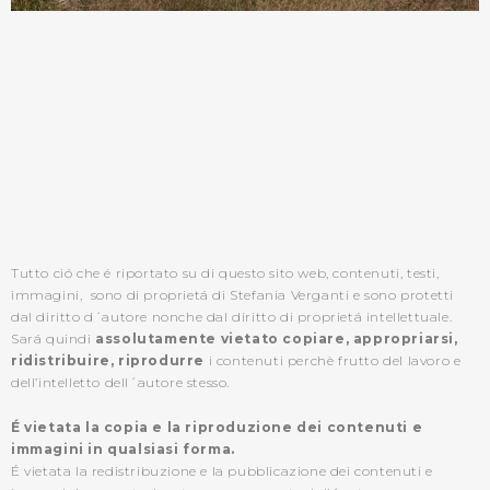
Tutto ció che é riportato su di questo sito web, contenuti, testi,
immagini, sono di proprietá di Stefania Verganti e sono protetti
dal diritto d´autore nonche dal diritto di proprietá intellettuale.
Sará quindi
assolutamente vietato copiare, appropriarsi,
ridistribuire, riprodurre
i contenuti perchè frutto del lavoro e
dell’intelletto dell´autore stesso.
É vietata la copia e la riproduzione dei contenuti e
immagini in qualsiasi forma.
É vietata la redistribuzione e la pubblicazione dei contenuti e